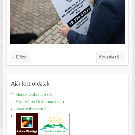
« Előző
Következő »
Ajánlott oldalak
Idősek Otthona Szőc
Ajka Város Önkormányzata
www.herbaporta.hu