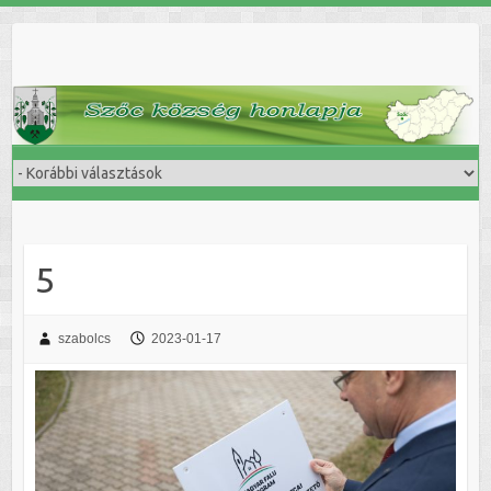
Skip
to
content
5
szabolcs
2023-01-17