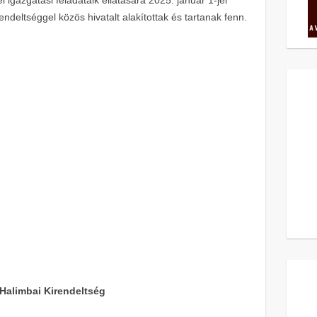
irendeltséggel közös hivatalt alakítottak és tartanak fenn.
Halimbai Kirendeltség