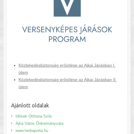
Közlekedésbiztonság erősítése az Ajkai Járásban I.
ütem
Közlekedésbiztonság erősítése az Ajkai Járásban II.
ütem
Ajánlott oldalak
Idősek Otthona Szőc
Ajka Város Önkormányzata
www.herbaporta.hu