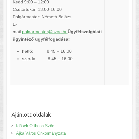
Kedd 9:00 – 12:00
Csütörtökön 13:00-16:00
Polgármester: Németh Balázs
E-
mail:
polgarmester@szoc.hu
Ügyfélszolgálati
ügyintéző ügyfélfogadása:
hétfő: 8:45 – 16:00
szerda: 8:45 – 16:00
Ajánlott oldalak
Idősek Otthona Szőc
Ajka Város Önkormányzata