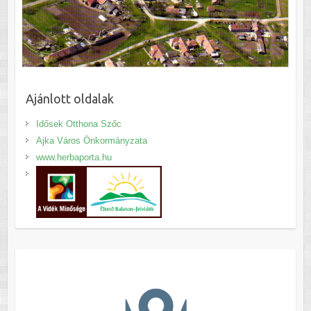
Ajánlott oldalak
Idősek Otthona Szőc
Ajka Város Önkormányzata
www.herbaporta.hu