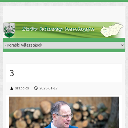
Skip
to
content
3
szabolcs
2023-01-17