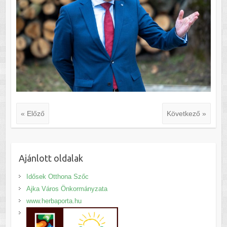
« Előző
Következő »
Ajánlott oldalak
Idősek Otthona Szőc
Ajka Város Önkormányzata
www.herbaporta.hu