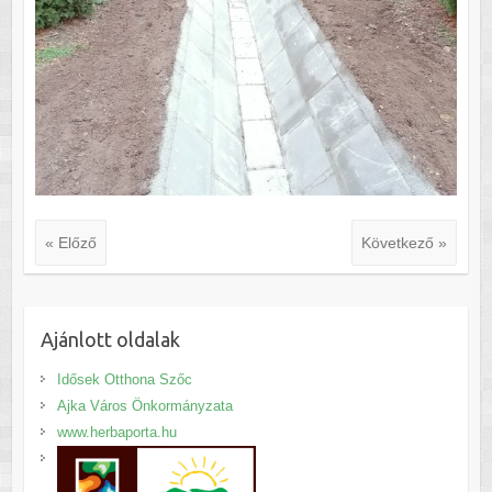
« Előző
Következő »
Ajánlott oldalak
Idősek Otthona Szőc
Ajka Város Önkormányzata
www.herbaporta.hu