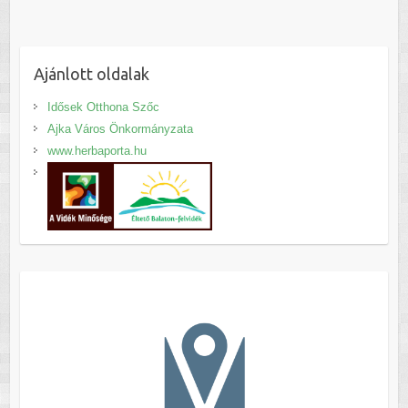
Ajánlott oldalak
Idősek Otthona Szőc
Ajka Város Önkormányzata
www.herbaporta.hu