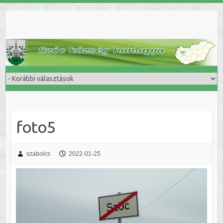
Skip
to
content
foto5
szabolcs
2022-01-25