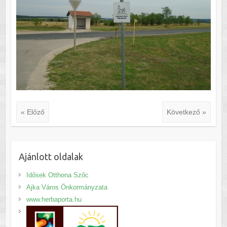
« Előző
Következő »
Ajánlott oldalak
Idősek Otthona Szőc
Ajka Város Önkormányzata
www.herbaporta.hu