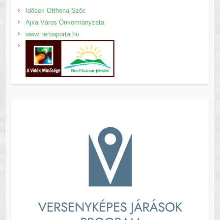
Idősek Otthona Szőc
Ajka Város Önkormányzata
www.herbaporta.hu