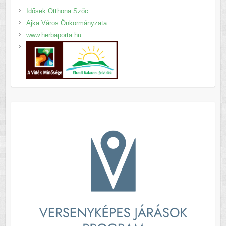
Idősek Otthona Szőc
Ajka Város Önkormányzata
www.herbaporta.hu