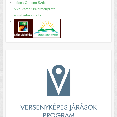
Idősek Otthona Szőc
Ajka Város Önkormányzata
www.herbaporta.hu