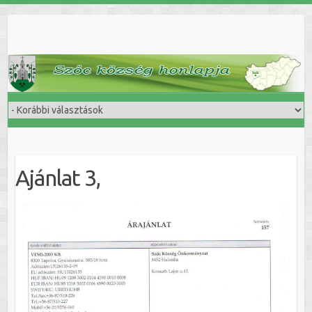
Skip
to
content
Ajánlat 3,