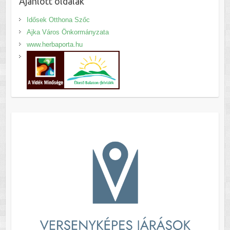
Ajánlott oldalak
Idősek Otthona Szőc
Ajka Város Önkormányzata
www.herbaporta.hu