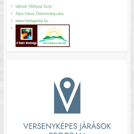
Idősek Otthona Szőc
Ajka Város Önkormányzata
www.herbaporta.hu