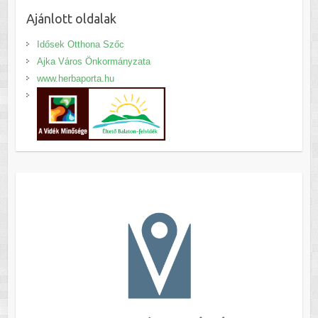
Ajánlott oldalak
Idősek Otthona Szőc
Ajka Város Önkormányzata
www.herbaporta.hu