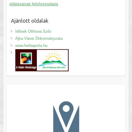
ellátásának felülvizsgálata
Ajánlott oldalak
Idősek Otthona Szőc
Ajka Város Önkormányzata
www.herbaporta.hu