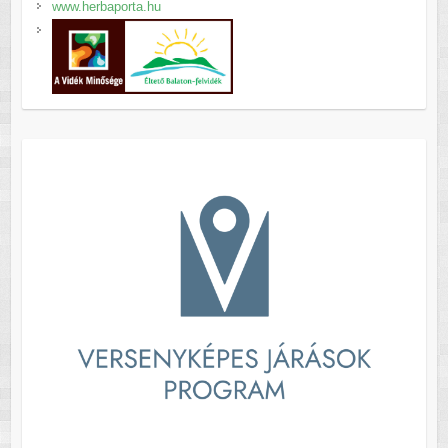
www.herbaporta.hu