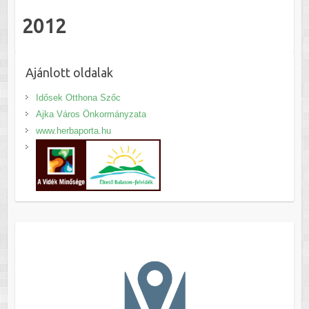
2012
Ajánlott oldalak
Idősek Otthona Szőc
Ajka Város Önkormányzata
www.herbaporta.hu