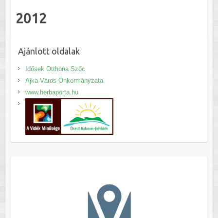
2012
Ajánlott oldalak
Idősek Otthona Szőc
Ajka Város Önkormányzata
www.herbaporta.hu