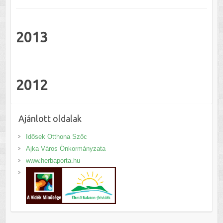
2013
2012
Ajánlott oldalak
Idősek Otthona Szőc
Ajka Város Önkormányzata
www.herbaporta.hu